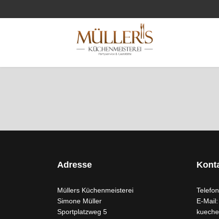
Adresse
Kont
Müllers Küchenmeisterei
Telefo
Simone Müller
E-Mail:
Sportplatzweg 5
kueche