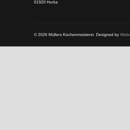
01920 Horka
© 2026 Müllers Küchenmeisterei. Designed by
Webd